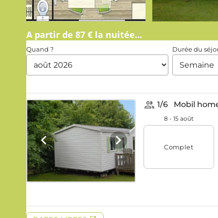
A partir de 87 € la nuitée...