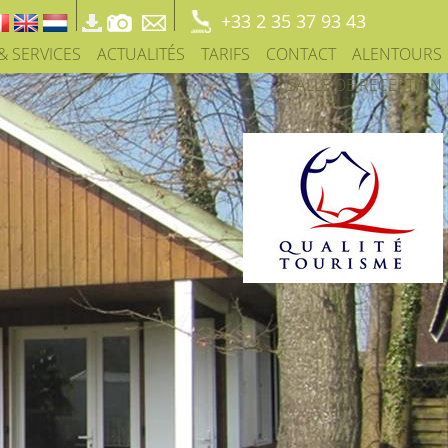
+33 2 35 37 93 43
 & SERVICES
ACTUALITÉS
TARIFS
CONTACT
ALENTOURS
SALLE DE RÉCEPTION