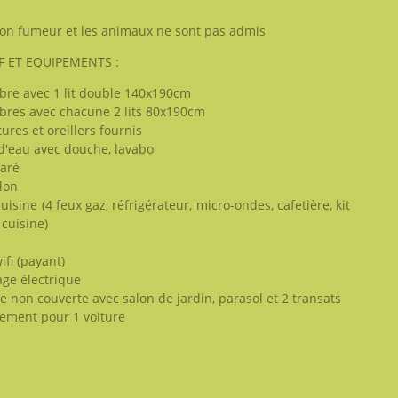
non fumeur et les animaux ne sont pas admis
F ET EQUIPEMENTS :
re avec 1 lit double 140x190cm
bres avec chacune 2 lits 80x190cm
ures et oreillers fournis
 d'eau avec douche, lavabo
aré
lon
cuisine (4 feux gaz, réfrigérateur, micro-ondes, cafetière, kit
 cuisine)
ifi (payant)
ge électrique
e non couverte avec salon de jardin, parasol et 2 transats
ement pour 1 voiture