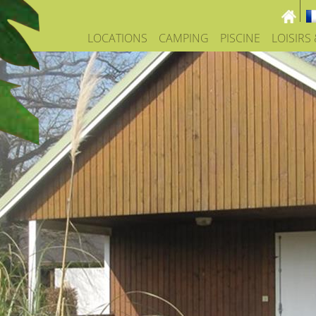
LOCATIONS
CAMPING
PISCINE
LOISIRS