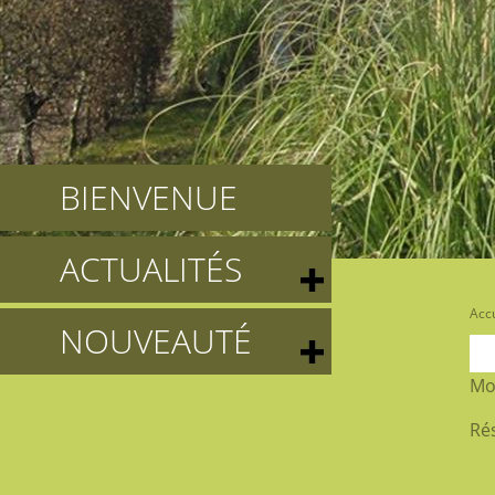
BIENVENUE
ACTUALITÉS
Accu
NOUVEAUTÉ
Mo
Rés