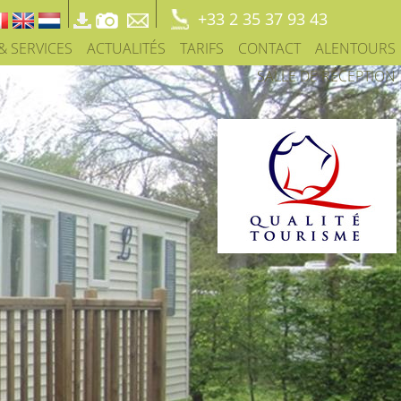
+33 2 35 37 93 43
 & SERVICES
ACTUALITÉS
TARIFS
CONTACT
ALENTOURS
SALLE DE RÉCEPTION