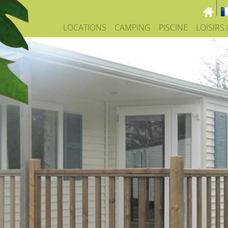
LOCATIONS
CAMPING
PISCINE
LOISIRS