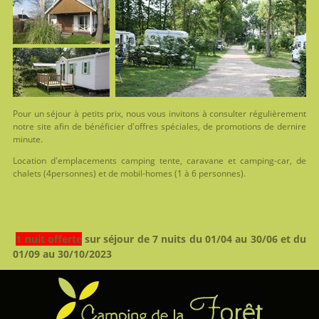
Pour un séjour à petits prix, nous vous invitons à consulter régulièrement
notre site afin de bénéficier d'offres spéciales, de promotions de dernire
minute.
Location d'emplacements camping tente, caravane et camping-car, de
chalets (4personnes) et de mobil-homes (1 à 6 personnes).
1 nuit offerte
sur séjour de 7 nuits du 01/04 au 30/06 et du
01/09 au 30/10/2023