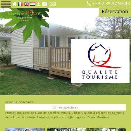
+33 2 35 37 93 43
Réservation
Accueil
>
nouveauté
Offres spéciales
Promotions, bons de plans de dernière minute... Réservez dès à présent au Camping
de la Forêt, hôtellerie 4 étoiles de plein air à Jumièges en Seine Maritime.