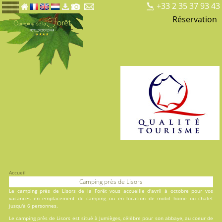
+33 2 35 37 93 43
Réservation
Accueil
Camping près de Lisors
Le camping près de Lisors de la Forêt vous accueille d'avril à octobre pour vos
vacances en
emplacement de camping
ou en
location
de mobil home ou chalet
jusqu'à 6 personnes.
Le camping près de Lisors est situé à Jumièges, célèbre pour son abbaye, au coeur de