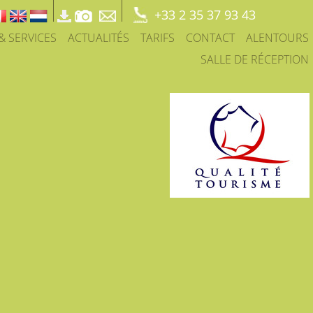
+33 2 35 37 93 43
 & SERVICES
ACTUALITÉS
TARIFS
CONTACT
ALENTOURS
SALLE DE RÉCEPTION