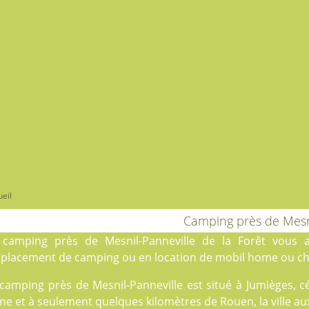
eil
Camping près de Mesn
 camping près de Mesnil-Panneville de la Forêt vous a
placement de camping
ou en
location
de mobil home ou cha
 camping près de Mesnil-Panneville est situé à Jumièges, c
ne et à seulement quelques kilomètres de Rouen, la ville au