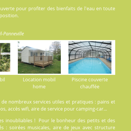
verte pour profiter des bienfaits de l'eau en toute
position.
l-Panneville
bil
Location mobil
Piscine couverte
home
chauffée
 de nombreux services utiles et pratiques : pains et
los, accès wifi, aire de service pour camping-car...
 inoubliables ! Pour le bonheur des petits et des
s : soirées musicales, aire de jeux avec structure