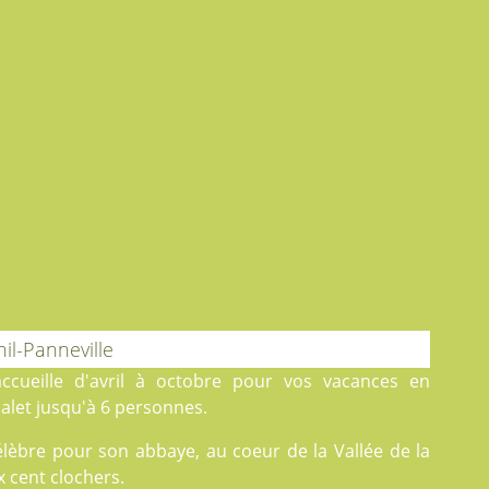
il-Panneville
ccueille d'avril à octobre pour vos vacances en
let jusqu'à 6 personnes.
élèbre pour son abbaye, au coeur de la Vallée de la
x cent clochers.