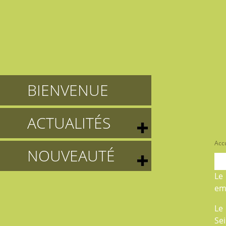
BIENVENUE
ACTUALITÉS
Accu
NOUVEAUTÉ
Le
em
Le
Sei