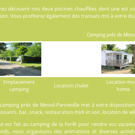
nez découvrir nos deux
piscines
chauffées dont une est cou
son. Vous profiterez également des transats mis à votre dis
Camping près de Mesni
Emplacement
Location mo
Location chalet
camping
home
camping près de Mesnil-Panneville met à votre disposition
issants, bar, snack, restauration midi et soir, location de vé
t est fait au
camping de la Forêt
pour rendre vos vacances
ands, nous organisons des animations et diverses activité