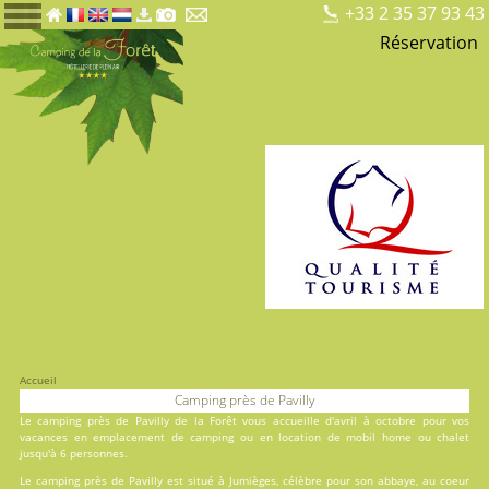
+33 2 35 37 93 43
Réservation
Accueil
Camping près de Pavilly
Le camping près de Pavilly de la Forêt vous accueille d'avril à octobre pour vos
vacances en
emplacement de camping
ou en
location
de mobil home ou chalet
jusqu'à 6 personnes.
Le camping près de Pavilly est situé à Jumièges, célèbre pour son abbaye, au coeur