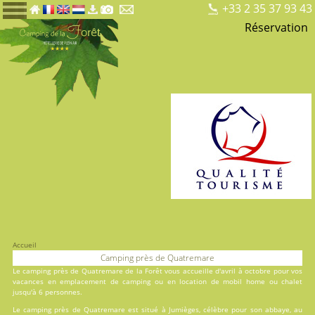
+33 2 35 37 93 43
Réservation
Accueil
Camping près de Quatremare
Le camping près de Quatremare de la Forêt vous accueille d'avril à octobre pour vos
vacances en
emplacement de camping
ou en
location
de mobil home ou chalet
jusqu'à 6 personnes.
Le camping près de Quatremare est situé à Jumièges, célèbre pour son abbaye, au