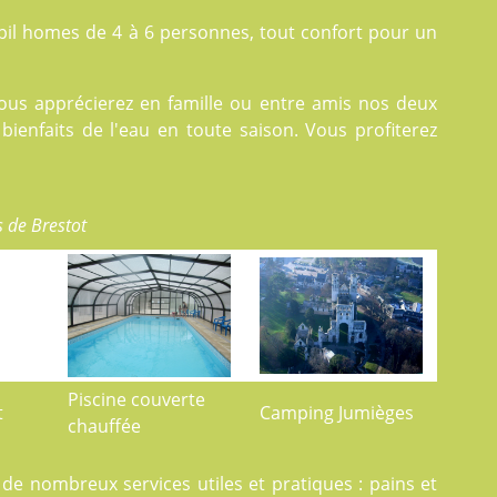
il homes
de 4 à 6 personnes, tout confort pour un
vous apprécierez en famille ou entre amis nos deux
ienfaits de l'eau en toute saison. Vous profiterez
s de Brestot
Piscine couverte
t
Camping Jumièges
chauffée
on de nombreux
services
utiles et pratiques : pains et