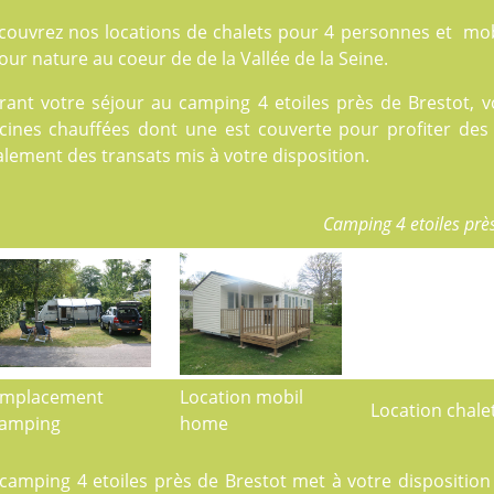
couvrez nos locations de
chalets
pour 4 personnes et
mob
our nature au coeur de de la Vallée de la Seine.
rant votre séjour au camping 4 etoiles près de Brestot, 
cines
chauffées dont une est couverte pour profiter des b
lement des transats mis à votre disposition.
Camping 4 etoiles prè
mplacement
Location mobil
Location chale
amping
home
 camping 4 etoiles près de Brestot met à votre dispositi