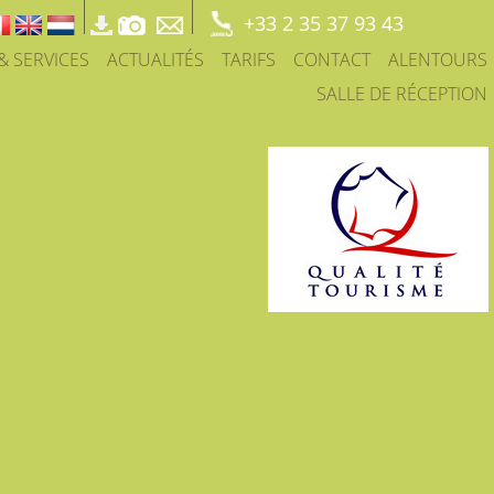
+33 2 35 37 93 43
 & SERVICES
ACTUALITÉS
TARIFS
CONTACT
ALENTOURS
SALLE DE RÉCEPTION