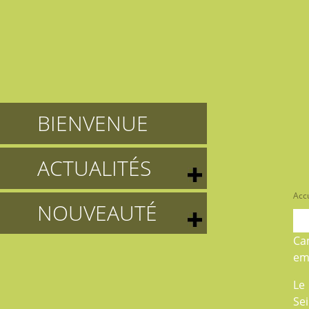
BIENVENUE
ACTUALITÉS
Accu
NOUVEAUTÉ
Ca
em
Le
Sei