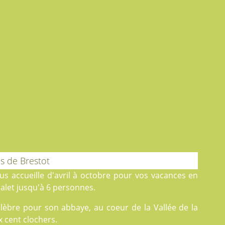
s de Brestot
s accueille d'avril à octobre pour vos vacances en
let jusqu'à 6 personnes.
élèbre pour son abbaye, au coeur de la Vallée de la
x cent clochers.