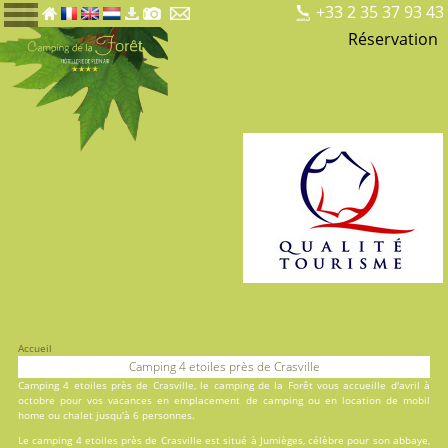
+33 2 35 37 93 43
Réservation
Accueil
Camping 4 etoiles près de Crasville
Camping 4 etoiles près de Crasville, le
camping de la Forêt
vous accueille d'avril à
octobre pour vos vacances en
emplacement de camping
ou en
location
de mobil
home ou chalet jusqu'à 6 personnes.
Le camping 4 etoiles près de Crasville est situé à Jumièges, célèbre pour son abbaye,