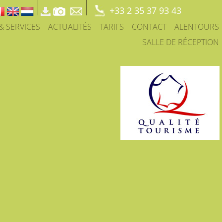
+33 2 35 37 93 43
 & SERVICES
ACTUALITÉS
TARIFS
CONTACT
ALENTOURS
SALLE DE RÉCEPTION