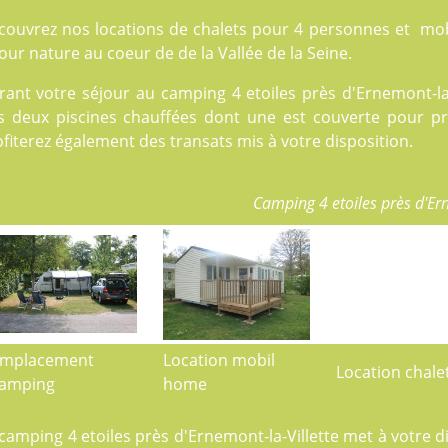
couvrez nos locations de
chalets
pour 4 personnes et
mob
our nature au coeur de de la Vallée de la Seine.
rant votre séjour au camping 4 etoiles près d'Ernemont-la-
s deux
piscines
chauffées dont une est couverte pour prof
fiterez également des transats mis à votre disposition.
Camping 4 etoiles près d'Ern
mplacement
Location mobil
Location chale
amping
home
 camping 4 etoiles près d'Ernemont-la-Villette met à votre