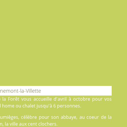
nemont-la-Villette
 la Forêt
vous accueille d'avril à octobre pour vos
 home ou chalet jusqu'à 6 personnes.
à Jumièges, célèbre pour son abbaye, au coeur de la
 la ville aux cent clochers.