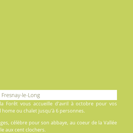
 Fresnay-le-Long
la Forêt
vous accueille d'avril à octobre pour vos
 home ou chalet jusqu'à 6 personnes.
èges, célèbre pour son abbaye, au coeur de la Vallée
le aux cent clochers.