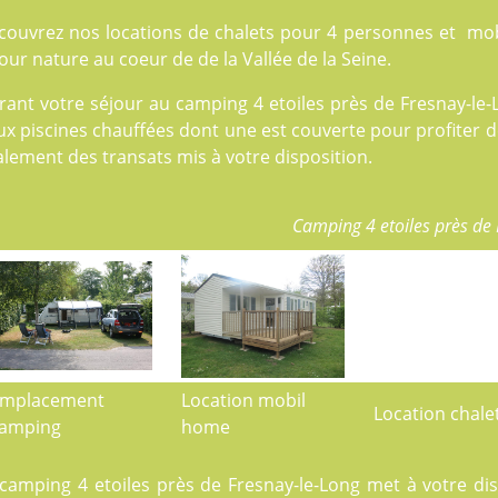
couvrez nos locations de
chalets
pour 4 personnes et
mob
our nature au coeur de de la Vallée de la Seine.
rant votre séjour au camping 4 etoiles près de Fresnay-le-
ux
piscines
chauffées dont une est couverte pour profiter de
lement des transats mis à votre disposition.
Camping 4 etoiles près de
mplacement
Location mobil
Location chale
amping
home
 camping 4 etoiles près de Fresnay-le-Long met à votre d