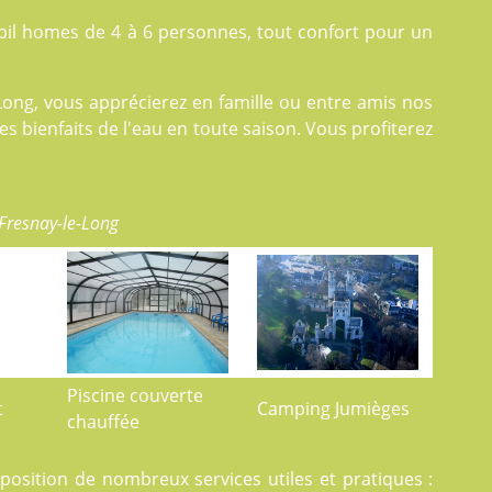
il homes
de 4 à 6 personnes, tout confort pour un
Long, vous apprécierez en famille ou entre amis nos
s bienfaits de l'eau en toute saison. Vous profiterez
 Fresnay-le-Long
Piscine couverte
t
Camping Jumièges
chauffée
isposition de nombreux
services
utiles et pratiques :