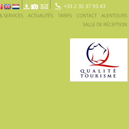
+33 2 35 37 93 43
 & SERVICES
ACTUALITÉS
TARIFS
CONTACT
ALENTOURS
SALLE DE RÉCEPTION