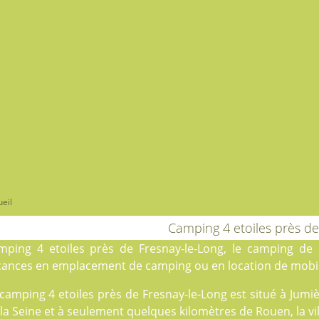
eil
Camping 4 etoiles près de
mping 4 etoiles près de Fresnay-le-Long, le
camping de 
cances en
emplacement de camping
ou en
location
de mobil
camping 4 etoiles près de Fresnay-le-Long est situé à Jumi
la Seine et à seulement quelques kilomètres de Rouen, la vil