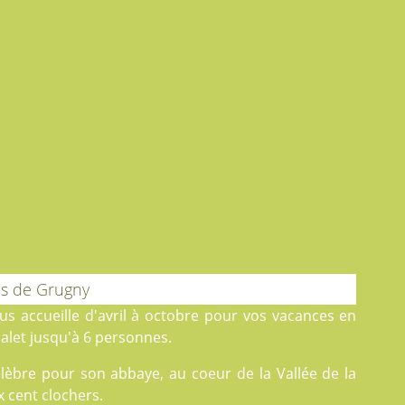
ès de Grugny
s accueille d'avril à octobre pour vos vacances en
let jusqu'à 6 personnes.
élèbre pour son abbaye, au coeur de la Vallée de la
x cent clochers.