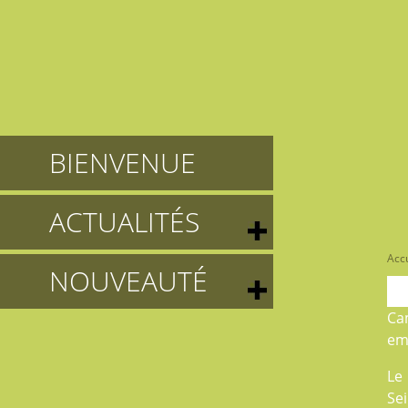
BIENVENUE
ACTUALITÉS
Accu
NOUVEAUTÉ
Ca
em
Le
Sei