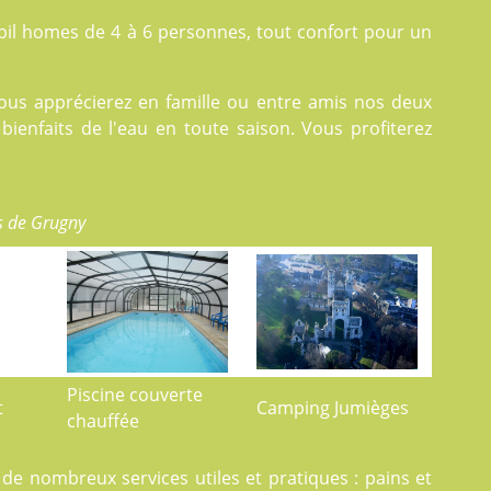
il homes
de 4 à 6 personnes, tout confort pour un
ous apprécierez en famille ou entre amis nos deux
ienfaits de l'eau en toute saison. Vous profiterez
s de Grugny
Piscine couverte
t
Camping Jumièges
chauffée
on de nombreux
services
utiles et pratiques : pains et