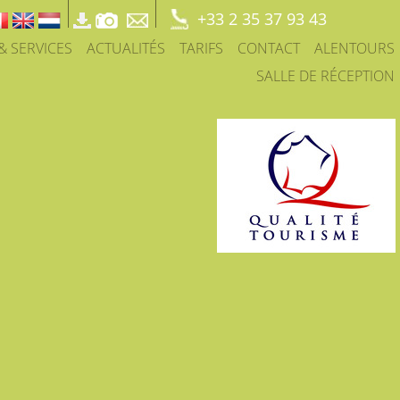
+33 2 35 37 93 43
 & SERVICES
ACTUALITÉS
TARIFS
CONTACT
ALENTOURS
SALLE DE RÉCEPTION