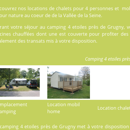
couvrez nos locations de
chalets
pour 4 personnes et
mob
our nature au coeur de de la Vallée de la Seine.
rant votre séjour au camping 4 etoiles près de Grugny, v
cines
chauffées dont une est couverte pour profiter des b
lement des transats mis à votre disposition.
Camping 4 etoiles prè
mplacement
Location mobil
Location chale
amping
home
 camping 4 etoiles près de Grugny met à votre dispositi