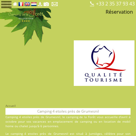
+33 2 35 37 93 43
Réservation
Accueil
Camping 4 etoiles près de Grumesnil
Camping 4 etoiles près de Grumesnil, le
camping de la Forêt
vous accueille d'avril à
octobre pour vos vacances en
emplacement de camping
ou en
location
de mobil
home ou chalet jusqu'à 6 personnes.
Le camping 4 etoiles près de Grumesnil est situé à Jumièges, célèbre pour son