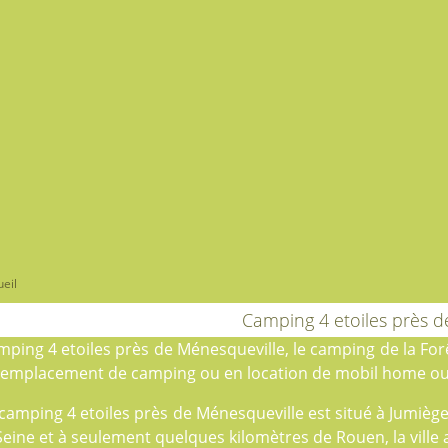
eil
Camping 4 etoiles près 
ping 4 etoiles près de Ménesqueville, le
camping de la For
emplacement de camping
ou en
location
de mobil home ou 
camping 4 etoiles près de Ménesqueville est situé à Jumiège
Seine et à seulement quelques kilomètres de Rouen, la ville 