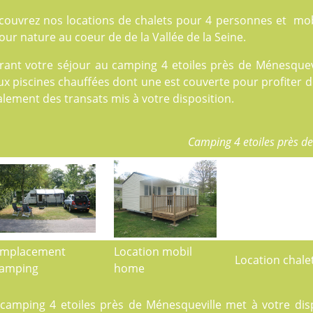
couvrez nos locations de
chalets
pour 4 personnes et
mob
our nature au coeur de de la Vallée de la Seine.
rant votre séjour au camping 4 etoiles près de Ménesquevi
ux
piscines
chauffées dont une est couverte pour profiter de
lement des transats mis à votre disposition.
Camping 4 etoiles près d
mplacement
Location mobil
Location chale
amping
home
 camping 4 etoiles près de Ménesqueville met à votre d