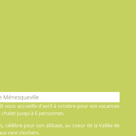
de Ménesqueville
êt
vous accueille d'avril à octobre pour vos vacances
chalet jusqu'à 6 personnes.
s, célèbre pour son abbaye, au coeur de la Vallée de
aux cent clochers.