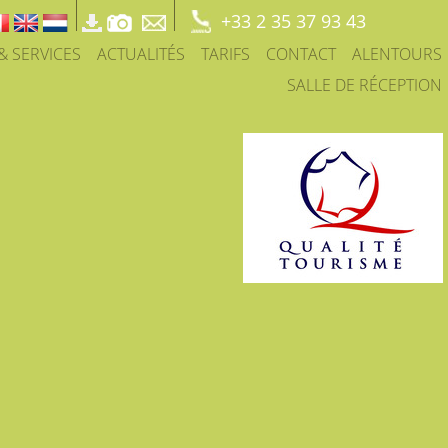
+33 2 35 37 93 43
 & SERVICES
ACTUALITÉS
TARIFS
CONTACT
ALENTOURS
SALLE DE RÉCEPTION