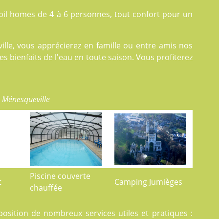
il homes
de 4 à 6 personnes, tout confort pour un
lle, vous apprécierez en famille ou entre amis nos
s bienfaits de l'eau en toute saison. Vous profiterez
e Ménesqueville
Piscine couverte
t
Camping Jumièges
chauffée
isposition de nombreux
services
utiles et pratiques :