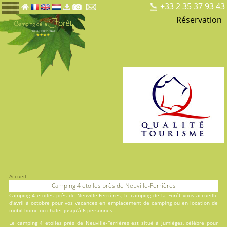
+33 2 35 37 93 43
Réservation
Accueil
Camping 4 etoiles près de Neuville-Ferrières
Camping 4 etoiles près de Neuville-Ferrières, le
camping de la Forêt
vous accueille
d'avril à octobre pour vos vacances en
emplacement de camping
ou en
location
de
mobil home ou chalet jusqu'à 6 personnes.
Le camping 4 etoiles près de Neuville-Ferrières est situé à Jumièges, célèbre pour