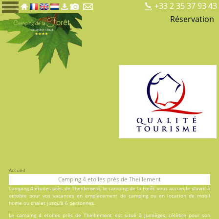
+33 2 35 37 93 43
Réservation
Accueil
Camping 4 etoiles près de Theillement
Camping 4 etoiles près de Theillement, le
camping de la Forêt
vous accueille d'avril à
octobre pour vos vacances en
emplacement de camping
ou en
location
de mobil
home ou chalet jusqu'à 6 personnes.
Le camping 4 etoiles près de Theillement est situé à Jumièges, célèbre pour son