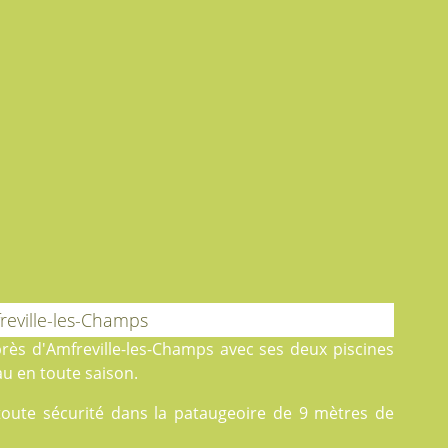
reville-les-Champs
 près d'Amfreville-les-Champs avec ses deux
piscines
au en toute saison.
 toute sécurité dans la pataugeoire de 9 mètres de