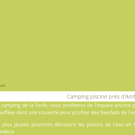
eil
Camping piscine près d'Amf
u
camping de la Forêt
, vous profiterez de l'espace piscine
uffées dont une couverte pour profiter des bienfaits de l'e
s plus jeunes pourront découvrir les plaisirs de l'eau en
amètre.