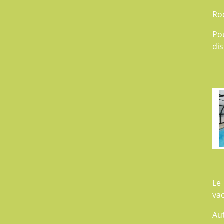
Ro
Po
dis
Le
va
Au