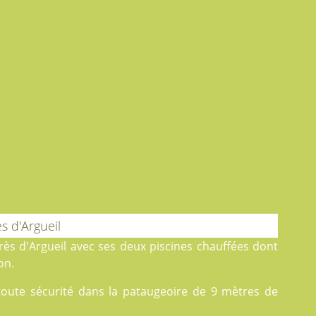
s d'Argueil
près d'Argueil avec ses deux
piscines
chauffées dont
on.
 toute sécurité dans la pataugeoire de 9 mètres de