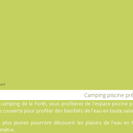
eil
Camping piscine prè
u
camping de la Forêt
, vous profiterez de l'espace piscine 
 couverte pour profiter des bienfaits de l'eau en toute sais
s plus jeunes pourront découvrir les plaisirs de l'eau en
amètre.