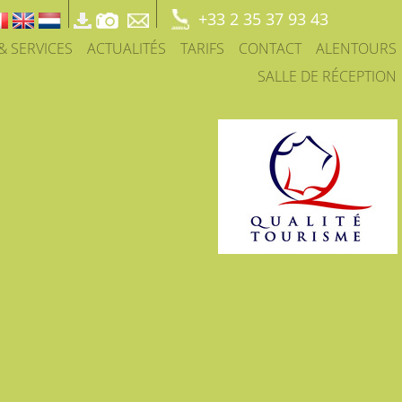
+33 2 35 37 93 43
 & SERVICES
ACTUALITÉS
TARIFS
CONTACT
ALENTOURS
SALLE DE RÉCEPTION