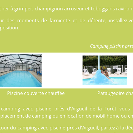
cher à grimper, champignon arroseur et toboggans raviront 
ur des moments de farniente et de détente, installez-v
position.
Camping piscine près
Piscine couverte chauffée
Pataugeoire ch
 camping avec piscine près d'Argueil de la Forêt vous 
placement de camping
ou en
location
de mobil home ou cha
our du camping avec piscine près d'Argueil, partez à la dé