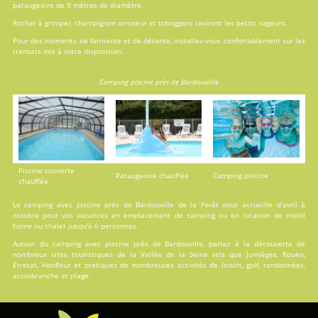
pataugeoire de 9 mètres de diamètre.
Rocher à grimper, champignon arroseur et toboggans raviront les petits nageurs.
Pour des moments de farniente et de détente, installez-vous confortablement sur les
transats mis à votre disposition.
Camping piscine près de Bardouville
Piscine couverte
Pataugeoire chauffée
Camping piscine
chauffée
Le camping avec piscine près de Bardouville de la Forêt vous accueille d'avril à
octobre pour vos vacances en
emplacement de camping
ou en
location
de mobil
home ou chalet jusqu'à 6 personnes.
Autour du camping avec piscine près de Bardouville, partez à la découverte de
nombreux sites touristiques de la Vallée de la Seine tels que Jumièges, Rouen,
Etretat, Honfleur et pratiquez de nombreuses activités de loisirs, golf, randonnées,
accrobranche et plage.