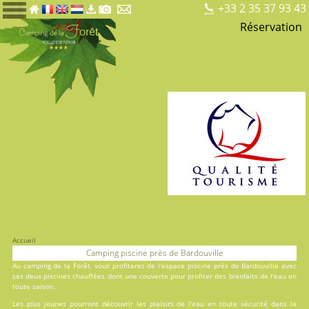
+33 2 35 37 93 43
Réservation
Accueil
Camping piscine près de Bardouville
Au
camping de la Forêt
, vous profiterez de l'espace piscine près de Bardouville avec
ses deux
piscines
chauffées dont une couverte pour profiter des bienfaits de l'eau en
toute saison.
Les plus jeunes pourront découvrir les plaisirs de l'eau en toute sécurité dans la