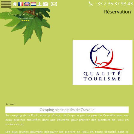
+33 2 35 37 93 43
Réservation
Accueil
Camping piscine près de Crasville
Au
camping de la Forêt
, vous profiterez de l'espace piscine près de Crasville avec ses
deux
piscines
chauffées dont une couverte pour profiter des bienfaits de l'eau en
toute saison.
Les plus jeunes pourront découvrir les plaisirs de l'eau en toute sécurité dans la