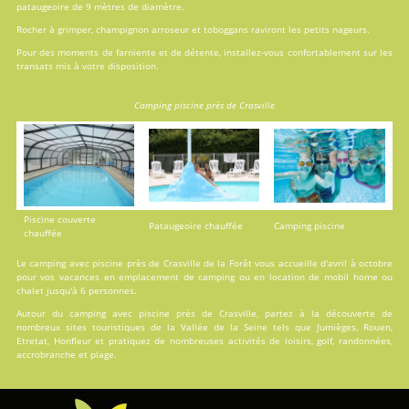
pataugeoire de 9 mètres de diamètre.
Rocher à grimper, champignon arroseur et toboggans raviront les petits nageurs.
Pour des moments de farniente et de détente, installez-vous confortablement sur les
transats mis à votre disposition.
Camping piscine près de Crasville
Piscine couverte
Pataugeoire chauffée
Camping piscine
chauffée
Le camping avec piscine près de Crasville de la Forêt vous accueille d'avril à octobre
pour vos vacances en
emplacement de camping
ou en
location
de mobil home ou
chalet jusqu'à 6 personnes.
Autour du camping avec piscine près de Crasville, partez à la découverte de
nombreux sites touristiques de la Vallée de la Seine tels que Jumièges, Rouen,
Etretat, Honfleur et pratiquez de nombreuses activités de loisirs, golf, randonnées,
accrobranche et plage.