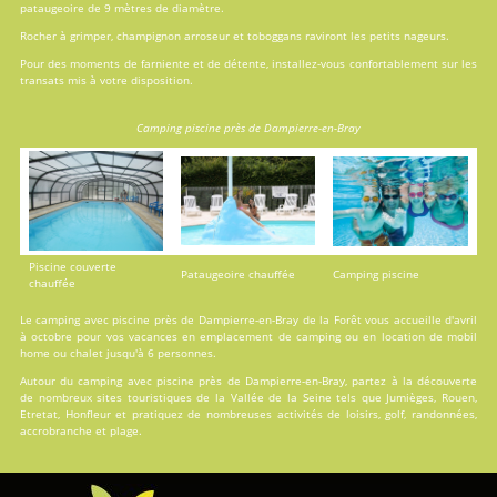
pataugeoire de 9 mètres de diamètre.
Rocher à grimper, champignon arroseur et toboggans raviront les petits nageurs.
Pour des moments de farniente et de détente, installez-vous confortablement sur les
transats mis à votre disposition.
Camping piscine près de Dampierre-en-Bray
Piscine couverte
Pataugeoire chauffée
Camping piscine
chauffée
Le camping avec piscine près de Dampierre-en-Bray de la Forêt vous accueille d'avril
à octobre pour vos vacances en
emplacement de camping
ou en
location
de mobil
home ou chalet jusqu'à 6 personnes.
Autour du camping avec piscine près de Dampierre-en-Bray, partez à la découverte
de nombreux sites touristiques de la Vallée de la Seine tels que Jumièges, Rouen,
Etretat, Honfleur et pratiquez de nombreuses activités de loisirs, golf, randonnées,
accrobranche et plage.