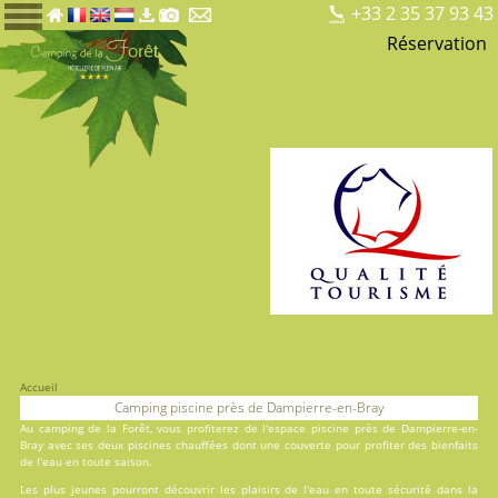
+33 2 35 37 93 43
Réservation
Accueil
Camping piscine près de Dampierre-en-Bray
Au
camping de la Forêt
, vous profiterez de l'espace piscine près de Dampierre-en-
Bray avec ses deux
piscines
chauffées dont une couverte pour profiter des bienfaits
de l'eau en toute saison.
Les plus jeunes pourront découvrir les plaisirs de l'eau en toute sécurité dans la