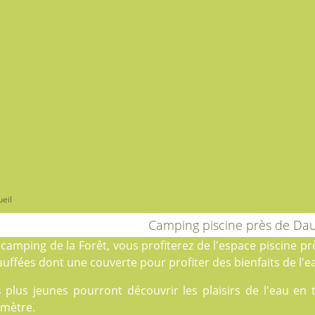
eil
Camping piscine près de Daub
u
camping de la Forêt
, vous profiterez de l'espace piscine p
uffées dont une couverte pour profiter des bienfaits de l'e
s plus jeunes pourront découvrir les plaisirs de l'eau en
amètre.