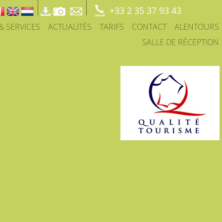
+33 2 35 37 93 43
 & SERVICES
ACTUALITÉS
TARIFS
CONTACT
ALENTOURS
SALLE DE RÉCEPTION