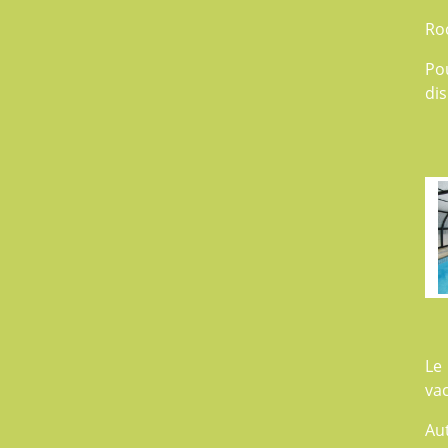
Ro
Po
dis
Le
va
Au