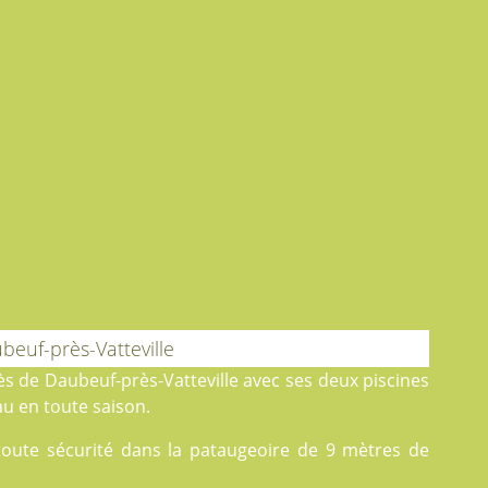
euf-près-Vatteville
rès de Daubeuf-près-Vatteville avec ses deux
piscines
au en toute saison.
 toute sécurité dans la pataugeoire de 9 mètres de