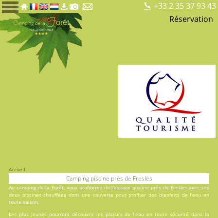
+33 2 35 37 93 43
Réservation
Accueil
Camping piscine près de Fresles
Au
camping de la Forêt
, vous profiterez de l'espace piscine près de Fresles avec ses
deux
piscines
chauffées dont une couverte pour profiter des bienfaits de l'eau en
toute saison.
Les plus jeunes pourront découvrir les plaisirs de l'eau en toute sécurité dans la