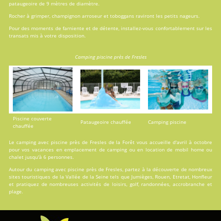
pataugeoire de 9 mètres de diamètre.
Rocher à grimper, champignon arroseur et toboggans raviront les petits nageurs.
Pour des moments de farniente et de détente, installez-vous confortablement sur les
transats mis à votre disposition.
Camping piscine près de Fresles
Piscine couverte
Pataugeoire chauffée
Camping piscine
chauffée
Le camping avec piscine près de Fresles de la Forêt vous accueille d'avril à octobre
pour vos vacances en
emplacement de camping
ou en
location
de mobil home ou
chalet jusqu'à 6 personnes.
Autour du camping avec piscine près de Fresles, partez à la découverte de nombreux
sites touristiques de la Vallée de la Seine tels que Jumièges, Rouen, Etretat, Honfleur
et pratiquez de nombreuses activités de loisirs, golf, randonnées, accrobranche et
plage.