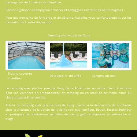
pataugeoire de 9 mètres de diamètre.
Rocher à grimper, champignon arroseur et toboggans raviront les petits nageurs.
Pour des moments de farniente et de détente, installez-vous confortablement sur les
transats mis à votre disposition.
Camping piscine près de Gouy
Piscine couverte
Pataugeoire chauffée
Camping piscine
chauffée
Le camping avec piscine près de Gouy de la Forêt vous accueille d'avril à octobre
pour vos vacances en
emplacement de camping
ou en
location
de mobil home ou
chalet jusqu'à 6 personnes.
Autour du camping avec piscine près de Gouy, partez à la découverte de nombreux
sites touristiques de la Vallée de la Seine tels que Jumièges, Rouen, Etretat, Honfleur
et pratiquez de nombreuses activités de loisirs, golf, randonnées, accrobranche et
plage.