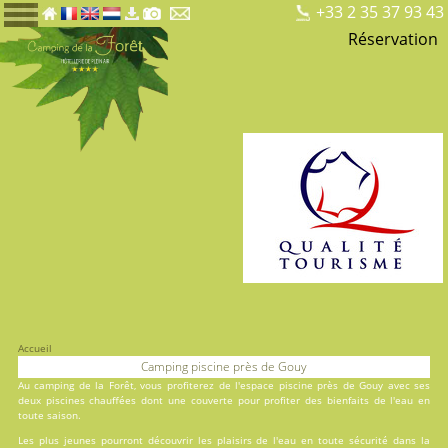
+33 2 35 37 93 43
Réservation
Accueil
Camping piscine près de Gouy
Au
camping de la Forêt
, vous profiterez de l'espace piscine près de Gouy avec ses
deux
piscines
chauffées dont une couverte pour profiter des bienfaits de l'eau en
toute saison.
Les plus jeunes pourront découvrir les plaisirs de l'eau en toute sécurité dans la