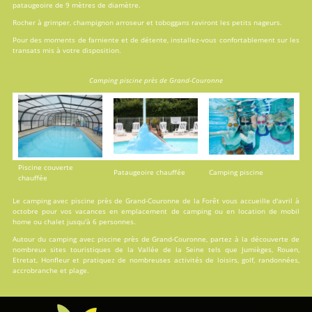
pataugeoire de 9 mètres de diamètre.
Rocher à grimper, champignon arroseur et toboggans raviront les petits nageurs.
Pour des moments de farniente et de détente, installez-vous confortablement sur les
transats mis à votre disposition.
Camping piscine près de Grand-Couronne
Piscine couverte
Pataugeoire chauffée
Camping piscine
chauffée
Le camping avec piscine près de Grand-Couronne de la Forêt vous accueille d'avril à
octobre pour vos vacances en
emplacement de camping
ou en
location
de mobil
home ou chalet jusqu'à 6 personnes.
Autour du camping avec piscine près de Grand-Couronne, partez à la découverte de
nombreux sites touristiques de la Vallée de la Seine tels que Jumièges, Rouen,
Etretat, Honfleur et pratiquez de nombreuses activités de loisirs, golf, randonnées,
accrobranche et plage.