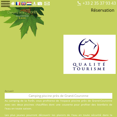
+33 2 35 37 93 43
Réservation
Accueil
Camping piscine près de Grand-Couronne
Au
camping de la Forêt
, vous profiterez de l'espace piscine près de Grand-Couronne
avec ses deux
piscines
chauffées dont une couverte pour profiter des bienfaits de
l'eau en toute saison.
Les plus jeunes pourront découvrir les plaisirs de l'eau en toute sécurité dans la