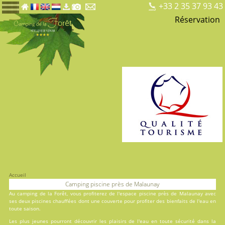
+33 2 35 37 93 43
Réservation
Accueil
Camping piscine près de Malaunay
Au
camping de la Forêt
, vous profiterez de l'espace piscine près de Malaunay avec
ses deux
piscines
chauffées dont une couverte pour profiter des bienfaits de l'eau en
toute saison.
Les plus jeunes pourront découvrir les plaisirs de l'eau en toute sécurité dans la