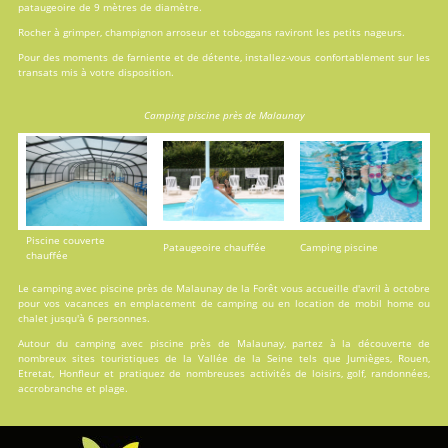
pataugeoire de 9 mètres de diamètre.
Rocher à grimper, champignon arroseur et toboggans raviront les petits nageurs.
Pour des moments de farniente et de détente, installez-vous confortablement sur les
transats mis à votre disposition.
Camping piscine près de Malaunay
Piscine couverte
Pataugeoire chauffée
Camping piscine
chauffée
Le camping avec piscine près de Malaunay de la Forêt vous accueille d'avril à octobre
pour vos vacances en
emplacement de camping
ou en
location
de mobil home ou
chalet jusqu'à 6 personnes.
Autour du camping avec piscine près de Malaunay, partez à la découverte de
nombreux sites touristiques de la Vallée de la Seine tels que Jumièges, Rouen,
Etretat, Honfleur et pratiquez de nombreuses activités de loisirs, golf, randonnées,
accrobranche et plage.