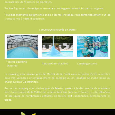
pataugeoire de 9 mètres de diamètre.
Rocher à grimper, champignon arroseur et toboggans raviront les petits nageurs.
Pour des moments de farniente et de détente, installez-vous confortablement sur les
transats mis à votre disposition.
Camping piscine près de Martot
Piscine couverte
Pataugeoire chauffée
Camping piscine
chauffée
Le camping avec piscine près de Martot de la Forêt vous accueille d'avril à octobre
pour vos vacances en
emplacement de camping
ou en
location
de mobil home ou
chalet jusqu'à 6 personnes.
Autour du camping avec piscine près de Martot, partez à la découverte de nombreux
sites touristiques de la Vallée de la Seine tels que Jumièges, Rouen, Etretat, Honfleur
et pratiquez de nombreuses activités de loisirs, golf, randonnées, accrobranche et
plage.