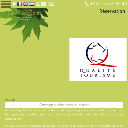
+33 2 35 37 93 43
Réservation
Accueil
Camping piscine près de Martot
Au
camping de la Forêt
, vous profiterez de l'espace piscine près de Martot avec ses
deux
piscines
chauffées dont une couverte pour profiter des bienfaits de l'eau en
toute saison.
Les plus jeunes pourront découvrir les plaisirs de l'eau en toute sécurité dans la