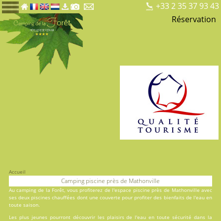
+33 2 35 37 93 43
Réservation
Accueil
Camping piscine près de Mathonville
Au
camping de la Forêt
, vous profiterez de l'espace piscine près de Mathonville avec
ses deux
piscines
chauffées dont une couverte pour profiter des bienfaits de l'eau en
toute saison.
Les plus jeunes pourront découvrir les plaisirs de l'eau en toute sécurité dans la