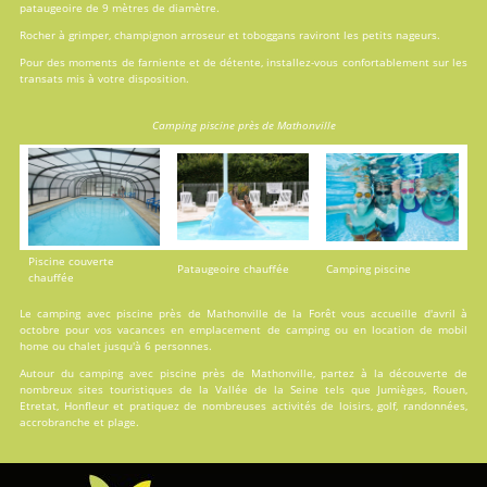
pataugeoire de 9 mètres de diamètre.
Rocher à grimper, champignon arroseur et toboggans raviront les petits nageurs.
Pour des moments de farniente et de détente, installez-vous confortablement sur les
transats mis à votre disposition.
Camping piscine près de Mathonville
Piscine couverte
Pataugeoire chauffée
Camping piscine
chauffée
Le camping avec piscine près de Mathonville de la Forêt vous accueille d'avril à
octobre pour vos vacances en
emplacement de camping
ou en
location
de mobil
home ou chalet jusqu'à 6 personnes.
Autour du camping avec piscine près de Mathonville, partez à la découverte de
nombreux sites touristiques de la Vallée de la Seine tels que Jumièges, Rouen,
Etretat, Honfleur et pratiquez de nombreuses activités de loisirs, golf, randonnées,
accrobranche et plage.