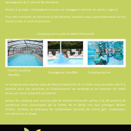
pataugeoire de 9 mètres de diamètre.
Rocher à grimper, champignon arroseur et toboggans raviront les petits nageurs.
Pour des moments de farniente et de détente, installez-vous confortablement sur les
transats mis à votre disposition.
Camping piscine près de Mesnil-Panneville
Piscine couverte
Pataugeoire chauffée
Camping piscine
chauffée
Le camping avec piscine près de Mesnil-Panneville de la Forêt vous accueille d'avril à
octobre pour vos vacances en
emplacement de camping
ou en
location
de mobil
home ou chalet jusqu'à 6 personnes.
Autour du camping avec piscine près de Mesnil-Panneville, partez à la découverte de
nombreux sites touristiques de la Vallée de la Seine tels que Jumièges, Rouen,
Etretat, Honfleur et pratiquez de nombreuses activités de loisirs, golf, randonnées,
accrobranche et plage.