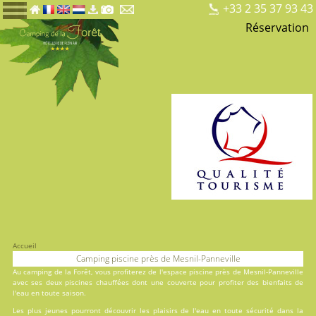
+33 2 35 37 93 43
Réservation
Accueil
Camping piscine près de Mesnil-Panneville
Au
camping de la Forêt
, vous profiterez de l'espace piscine près de Mesnil-Panneville
avec ses deux
piscines
chauffées dont une couverte pour profiter des bienfaits de
l'eau en toute saison.
Les plus jeunes pourront découvrir les plaisirs de l'eau en toute sécurité dans la