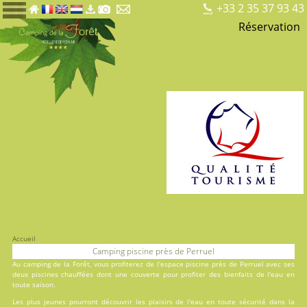
+33 2 35 37 93 43
Réservation
Accueil
Camping piscine près de Perruel
Au
camping de la Forêt
, vous profiterez de l'espace piscine près de Perruel avec ses
deux
piscines
chauffées dont une couverte pour profiter des bienfaits de l'eau en
toute saison.
Les plus jeunes pourront découvrir les plaisirs de l'eau en toute sécurité dans la