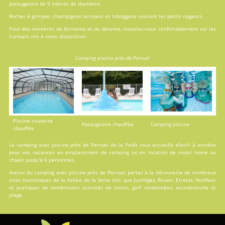
pataugeoire de 9 mètres de diamètre.
Rocher à grimper, champignon arroseur et toboggans raviront les petits nageurs.
Pour des moments de farniente et de détente, installez-vous confortablement sur les
transats mis à votre disposition.
Camping piscine près de Perruel
Piscine couverte
Pataugeoire chauffée
Camping piscine
chauffée
Le camping avec piscine près de Perruel de la Forêt vous accueille d'avril à octobre
pour vos vacances en
emplacement de camping
ou en
location
de mobil home ou
chalet jusqu'à 6 personnes.
Autour du camping avec piscine près de Perruel, partez à la découverte de nombreux
sites touristiques de la Vallée de la Seine tels que Jumièges, Rouen, Etretat, Honfleur
et pratiquez de nombreuses activités de loisirs, golf, randonnées, accrobranche et
plage.