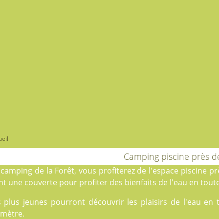
eil
Camping piscine près 
u
camping de la Forêt
, vous profiterez de l'espace piscine
t une couverte pour profiter des bienfaits de l'eau en toute
s plus jeunes pourront découvrir les plaisirs de l'eau en
amètre.