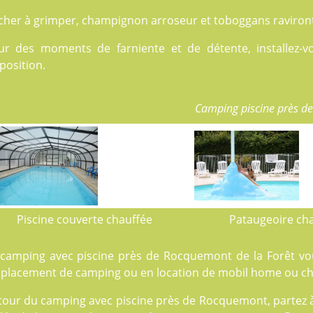
cher à grimper, champignon arroseur et toboggans raviront 
ur des moments de farniente et de détente, installez-v
position.
Camping piscine près d
Piscine couverte chauffée
Pataugeoire ch
 camping avec piscine près de Rocquemont de la Forêt vou
placement de camping
ou en
location
de mobil home ou cha
tour du camping avec piscine près de Rocquemont, partez à