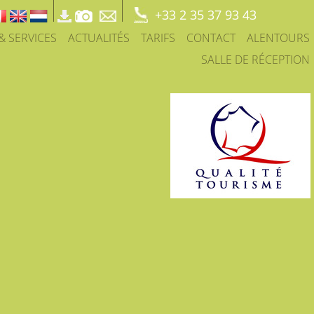
+33 2 35 37 93 43
 & SERVICES
ACTUALITÉS
TARIFS
CONTACT
ALENTOURS
SALLE DE RÉCEPTION