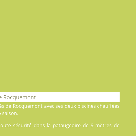
de Rocquemont
 près de Rocquemont avec ses deux
piscines
chauffées
 saison.
 toute sécurité dans la pataugeoire de 9 mètres de