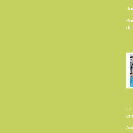
Ro
Po
dis
Le
em
Au