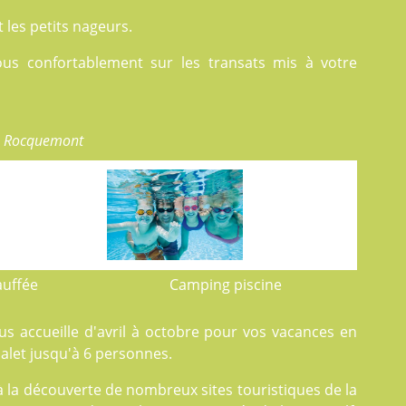
les petits nageurs.
ous confortablement sur les transats mis à votre
e Rocquemont
auffée
Camping piscine
s accueille d'avril à octobre pour vos vacances en
let jusqu'à 6 personnes.
 la découverte de nombreux sites touristiques de la