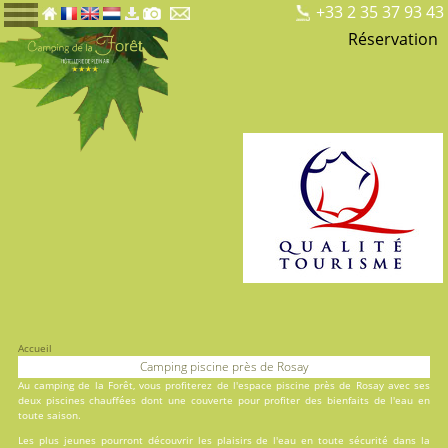
+33 2 35 37 93 43
Réservation
Accueil
Camping piscine près de Rosay
Au
camping de la Forêt
, vous profiterez de l'espace piscine près de Rosay avec ses
deux
piscines
chauffées dont une couverte pour profiter des bienfaits de l'eau en
toute saison.
Les plus jeunes pourront découvrir les plaisirs de l'eau en toute sécurité dans la