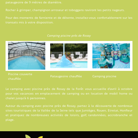
pataugeoire de 9 mètres de diamètre.
Rocher à grimper, champignon arroseur et toboggans raviront les petits nageurs.
Pour des moments de farniente et de détente, installez-vous confortablement sur les
transats mis à votre disposition.
Camping piscine près de Rosay
Piscine couverte
Pataugeoire chauffée
Camping piscine
chauffée
Le camping avec piscine près de Rosay de la Forêt vous accueille d'avril à octobre
pour vos vacances en
emplacement de camping
ou en
location
de mobil home ou
chalet jusqu'à 6 personnes.
Autour du camping avec piscine près de Rosay, partez à la découverte de nombreux
sites touristiques de la Vallée de la Seine tels que Jumièges, Rouen, Etretat, Honfleur
et pratiquez de nombreuses activités de loisirs, golf, randonnées, accrobranche et
plage.