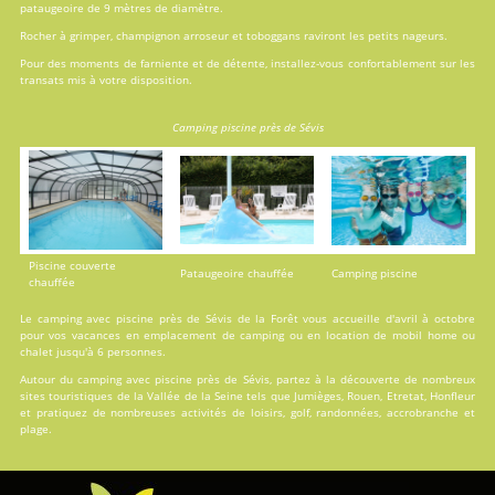
pataugeoire de 9 mètres de diamètre.
Rocher à grimper, champignon arroseur et toboggans raviront les petits nageurs.
Pour des moments de farniente et de détente, installez-vous confortablement sur les
transats mis à votre disposition.
Camping piscine près de Sévis
Piscine couverte
Pataugeoire chauffée
Camping piscine
chauffée
Le camping avec piscine près de Sévis de la Forêt vous accueille d'avril à octobre
pour vos vacances en
emplacement de camping
ou en
location
de mobil home ou
chalet jusqu'à 6 personnes.
Autour du camping avec piscine près de Sévis, partez à la découverte de nombreux
sites touristiques de la Vallée de la Seine tels que Jumièges, Rouen, Etretat, Honfleur
et pratiquez de nombreuses activités de loisirs, golf, randonnées, accrobranche et
plage.