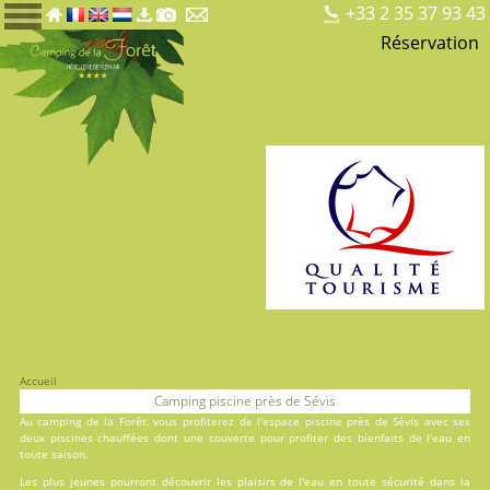
+33 2 35 37 93 43
Réservation
Accueil
Camping piscine près de Sévis
Au
camping de la Forêt
, vous profiterez de l'espace piscine près de Sévis avec ses
deux
piscines
chauffées dont une couverte pour profiter des bienfaits de l'eau en
toute saison.
Les plus jeunes pourront découvrir les plaisirs de l'eau en toute sécurité dans la