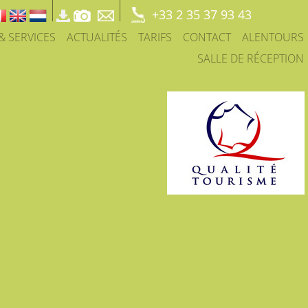
+33 2 35 37 93 43
 & SERVICES
ACTUALITÉS
TARIFS
CONTACT
ALENTOURS
SALLE DE RÉCEPTION