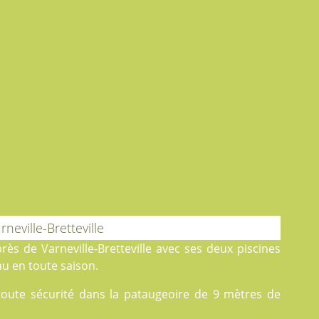
neville-Bretteville
près de Varneville-Bretteville avec ses deux
piscines
au en toute saison.
 toute sécurité dans la pataugeoire de 9 mètres de