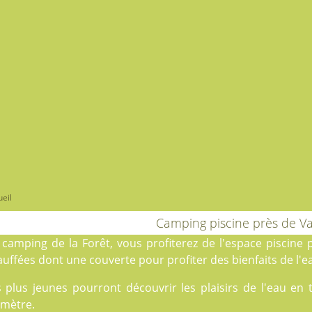
eil
Camping piscine près de Var
u
camping de la Forêt
, vous profiterez de l'espace piscine 
uffées dont une couverte pour profiter des bienfaits de l'e
s plus jeunes pourront découvrir les plaisirs de l'eau en
amètre.