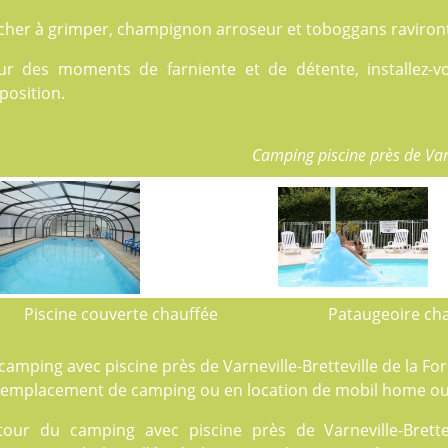
cher à grimper, champignon arroseur et toboggans raviront 
ur des moments de farniente et de détente, installez-v
position.
Camping piscine près de Varn
Piscine couverte chauffée
Pataugeoire ch
camping avec piscine près de Varneville-Bretteville de la Fo
emplacement de camping
ou en
location
de mobil home ou 
tour du camping avec piscine près de Varneville-Brette