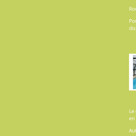
Ro
Po
dis
Le 
en
Au