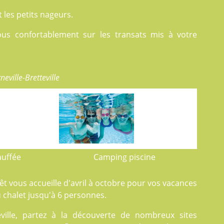
les petits nageurs.
ous confortablement sur les transats mis à votre
eville-Bretteville
auffée
Camping piscine
rêt vous accueille d'avril à octobre pour vos vacances
chalet jusqu'à 6 personnes.
ville, partez à la découverte de nombreux sites