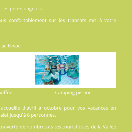
les petits nageurs.
ous confortablement sur les transats mis à votre
s de Venon
auffée
Camping piscine
ccueille d'avril à octobre pour vos vacances en
let jusqu'à 6 personnes.
couverte de nombreux sites touristiques de la Vallée