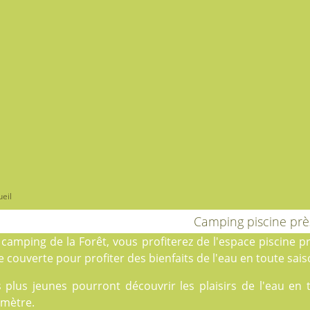
eil
Camping piscine pr
u
camping de la Forêt
, vous profiterez de l'espace piscine
 couverte pour profiter des bienfaits de l'eau en toute sais
s plus jeunes pourront découvrir les plaisirs de l'eau en
amètre.