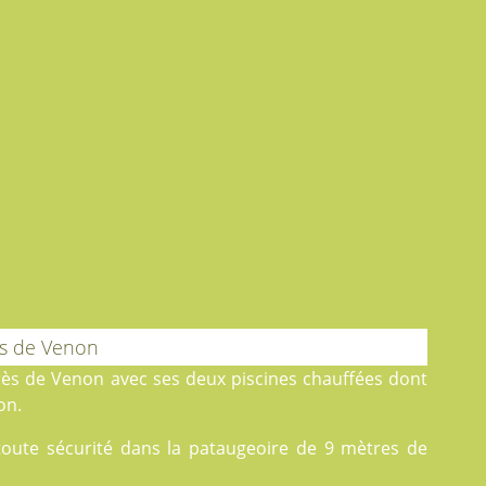
ès de Venon
 près de Venon avec ses deux
piscines
chauffées dont
on.
 toute sécurité dans la pataugeoire de 9 mètres de