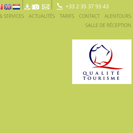
+33 2 35 37 93 43
 & SERVICES
ACTUALITÉS
TARIFS
CONTACT
ALENTOURS
SALLE DE RÉCEPTION