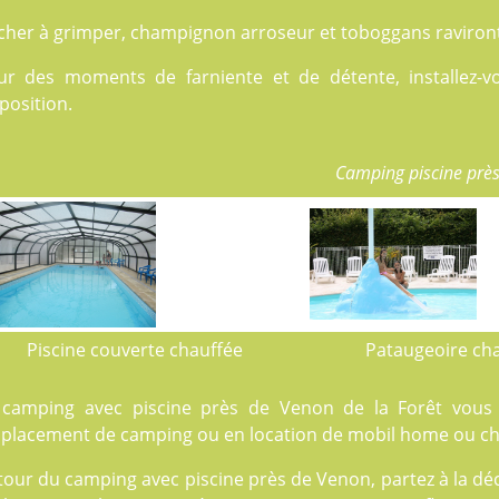
cher à grimper, champignon arroseur et toboggans raviront 
ur des moments de farniente et de détente, installez-v
position.
Camping piscine prè
Piscine couverte chauffée
Pataugeoire ch
 camping avec piscine près de Venon de la Forêt vous a
placement de camping
ou en
location
de mobil home ou cha
our du camping avec piscine près de Venon, partez à la dé