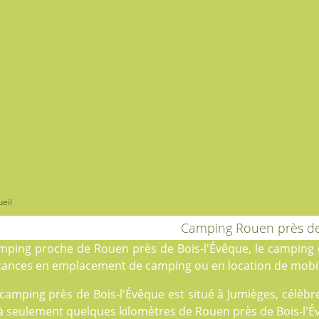
eil
Camping Rouen près de
mping proche de Rouen près de Bois-l'Évêque, le
camping d
cances en
emplacement de camping
ou en
location
de mobil
camping près de Bois-l'Évêque est situé à Jumièges, célèbr
à seulement quelques kilomètres de Rouen près de Bois-l'Évê