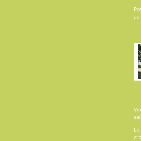
Po
au
Ve
sai
Le
cro