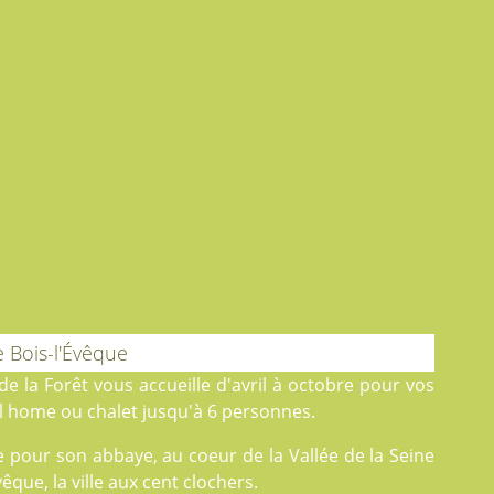
 Bois-l'Évêque
e la Forêt
vous accueille d'avril à octobre pour vos
 home ou chalet jusqu'à 6 personnes.
e pour son abbaye, au coeur de la Vallée de la Seine
que, la ville aux cent clochers.