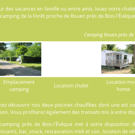
ur des vacances en famille ou entre amis, louez votre cha
 camping de la Forêt proche de Rouen près de Bois-l'Évêque
Camping Rouen près de 
Emplacement
Location mo
Location chalet
camping
home
nez découvrir nos deux
piscines
chauffées dont une est cou
son. Vous profiterez également des transats mis à votre dis
 camping près de Bois-l'Évêque met à votre disposition d
issants, bar, snack, restauration midi et soir, location de vé