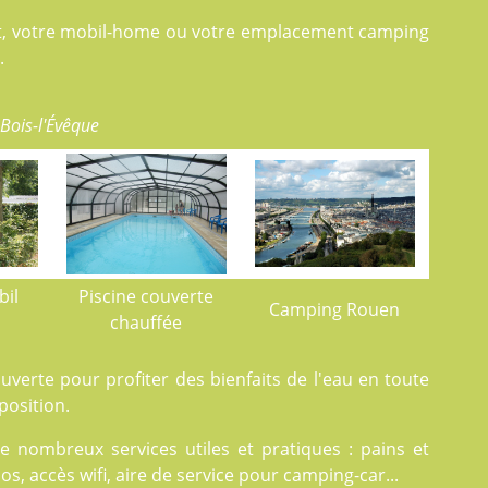
let, votre mobil-home ou votre emplacement camping
.
Bois-l'Évêque
bil
Piscine couverte
Camping Rouen
chauffée
verte pour profiter des bienfaits de l'eau en toute
position.
e nombreux services utiles et pratiques : pains et
los, accès wifi, aire de service pour camping-car...