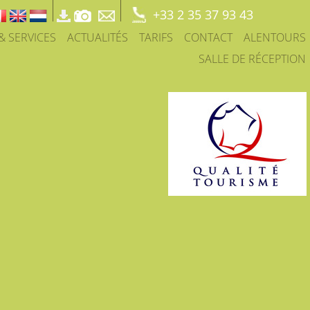
+33 2 35 37 93 43
 & SERVICES
ACTUALITÉS
TARIFS
CONTACT
ALENTOURS
SALLE DE RÉCEPTION