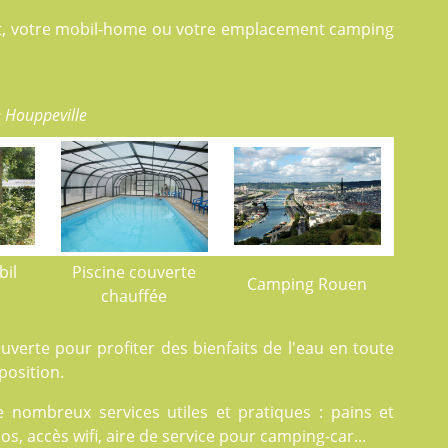
let, votre mobil-home ou votre emplacement camping
 Houppeville
bil
Piscine couverte
Camping Rouen
chauffée
verte pour profiter des bienfaits de l'eau en toute
position.
 nombreux services utiles et pratiques : pains et
los, accès wifi, aire de service pour camping-car...