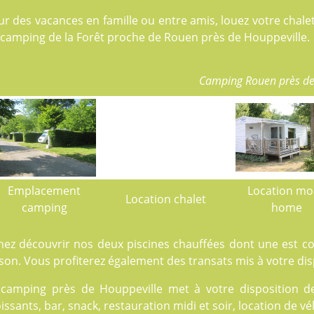
ur des vacances en famille ou entre amis, louez votre cha
 camping de la Forêt proche de Rouen près de Houppeville.
Camping Rouen près de
Emplacement
Location mo
Location chalet
camping
home
nez découvrir nos deux
piscines
chauffées dont une est cou
son. Vous profiterez également des transats mis à votre dis
 camping près de Houppeville met à votre disposition de
issants, bar, snack, restauration midi et soir, location de vé