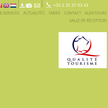
+33 2 35 37 93 43
 & SERVICES
ACTUALITÉS
TARIFS
CONTACT
ALENTOURS
SALLE DE RÉCEPTION