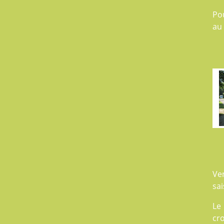
Po
au
Ve
sai
Le
cro