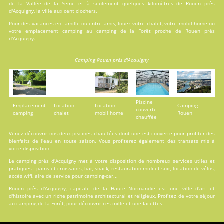
de la Vallée de la Seine et à seulement quelques kilomètres de Rouen près
d'Acquigny, la ville aux cent clochers.
Pour des vacances en famille ou entre amis, louez votre chalet, votre mobil-home ou
votre emplacement camping au camping de la Forêt proche de Rouen près
d'Acquigny.
Camping Rouen près d'Acquigny
Piscine
Emplacement
Location
Location
Camping
couverte
camping
chalet
mobil home
Rouen
chauffée
Venez découvrir nos deux
piscines
chauffées dont une est couverte pour profiter des
bienfaits de l'eau en toute saison. Vous profiterez également des transats mis à
votre disposition.
Le camping près d'Acquigny met à votre disposition de nombreux services utiles et
pratiques : pains et croissants, bar, snack, restauration midi et soir, location de vélos,
accès wifi, aire de service pour camping-car...
Rouen près d'Acquigny, capitale de la Haute Normandie est une ville d'art et
d'histoire avec un riche patrimoine architectural et religieux. Profitez de votre séjour
au camping de la Forêt, pour découvrir ces mille et une facettes.