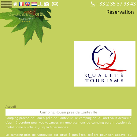
+33 2 35 37 93 43
Réservation
Accueil
Camping Rouen près de Conteville
Camping proche de Rouen près de Conteville, le
camping de la Forêt
vous accueille
d'avril à octobre pour vos vacances en
emplacement de camping
ou en
location
de
mobil home ou chalet jusqu'à 6 personnes.
Le camping près de Conteville est situé à Jumièges, célèbre pour son abbaye, au