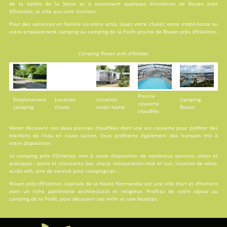
de la Vallée de la Seine et à seulement quelques kilomètres de Rouen près
d'Eslettes, la ville aux cent clochers.
Pour des vacances en famille ou entre amis, louez votre chalet, votre mobil-home ou
votre emplacement camping au camping de la Forêt proche de Rouen près d'Eslettes.
Camping Rouen près d'Eslettes
Piscine
Emplacement
Location
Location
Camping
couverte
camping
chalet
mobil home
Rouen
chauffée
Venez découvrir nos deux
piscines
chauffées dont une est couverte pour profiter des
bienfaits de l'eau en toute saison. Vous profiterez également des transats mis à
votre disposition.
Le camping près d'Eslettes met à votre disposition de nombreux services utiles et
pratiques : pains et croissants, bar, snack, restauration midi et soir, location de vélos,
accès wifi, aire de service pour camping-car...
Rouen près d'Eslettes, capitale de la Haute Normandie est une ville d'art et d'histoire
avec un riche patrimoine architectural et religieux. Profitez de votre séjour au
camping de la Forêt, pour découvrir ces mille et une facettes.