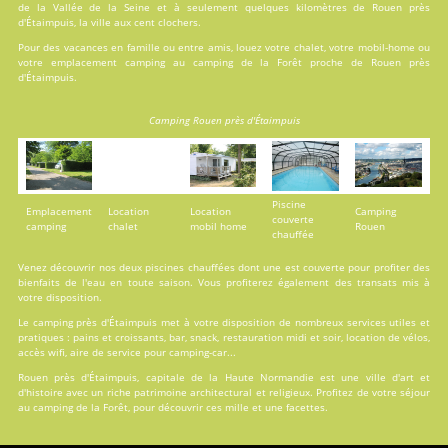
de la Vallée de la Seine et à seulement quelques kilomètres de Rouen près
d'Étaimpuis, la ville aux cent clochers.
Pour des vacances en famille ou entre amis, louez votre chalet, votre mobil-home ou
votre emplacement camping au camping de la Forêt proche de Rouen près
d'Étaimpuis.
Camping Rouen près d'Étaimpuis
Piscine
Emplacement
Location
Location
Camping
couverte
camping
chalet
mobil home
Rouen
chauffée
Venez découvrir nos deux
piscines
chauffées dont une est couverte pour profiter des
bienfaits de l'eau en toute saison. Vous profiterez également des transats mis à
votre disposition.
Le camping près d'Étaimpuis met à votre disposition de nombreux services utiles et
pratiques : pains et croissants, bar, snack, restauration midi et soir, location de vélos,
accès wifi, aire de service pour camping-car...
Rouen près d'Étaimpuis, capitale de la Haute Normandie est une ville d'art et
d'histoire avec un riche patrimoine architectural et religieux. Profitez de votre séjour
au camping de la Forêt, pour découvrir ces mille et une facettes.