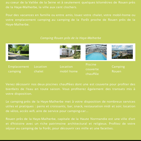
au coeur de la Vallée de la Seine et à seulement quelques kilomètres de Rouen près
de la Haye-Malherbe, la ville aux cent clochers.
Pour des vacances en famille ou entre amis, louez votre chalet, votre mobil-home ou
votre emplacement camping au camping de la Forêt proche de Rouen près de la
Haye-Malherbe.
Camping Rouen près de la Haye-Malherbe
Piscine
Emplacement
Location
Location
Camping
couverte
camping
chalet
mobil home
Rouen
chauffée
Venez découvrir nos deux
piscines
chauffées dont une est couverte pour profiter des
bienfaits de l'eau en toute saison. Vous profiterez également des transats mis à
votre disposition.
Le camping près de la Haye-Malherbe met à votre disposition de nombreux services
utiles et pratiques : pains et croissants, bar, snack, restauration midi et soir, location
de vélos, accès wifi, aire de service pour camping-car...
Rouen près de la Haye-Malherbe, capitale de la Haute Normandie est une ville d'art
et d'histoire avec un riche patrimoine architectural et religieux. Profitez de votre
séjour au camping de la Forêt, pour découvrir ces mille et une facettes.