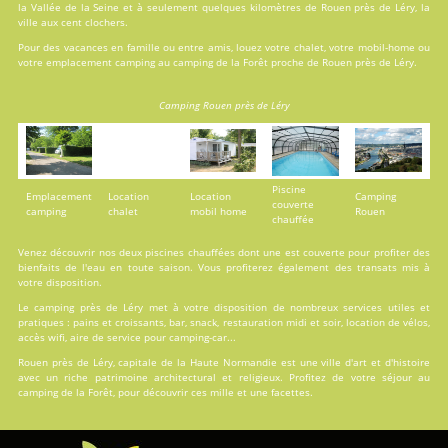
la Vallée de la Seine et à seulement quelques kilomètres de Rouen près de Léry, la
ville aux cent clochers.
Pour des vacances en famille ou entre amis, louez votre chalet, votre mobil-home ou
votre emplacement camping au camping de la Forêt proche de Rouen près de Léry.
Camping Rouen près de Léry
Piscine
Emplacement
Location
Location
Camping
couverte
camping
chalet
mobil home
Rouen
chauffée
Venez découvrir nos deux
piscines
chauffées dont une est couverte pour profiter des
bienfaits de l'eau en toute saison. Vous profiterez également des transats mis à
votre disposition.
Le camping près de Léry met à votre disposition de nombreux services utiles et
pratiques : pains et croissants, bar, snack, restauration midi et soir, location de vélos,
accès wifi, aire de service pour camping-car...
Rouen près de Léry, capitale de la Haute Normandie est une ville d'art et d'histoire
avec un riche patrimoine architectural et religieux. Profitez de votre séjour au
camping de la Forêt, pour découvrir ces mille et une facettes.