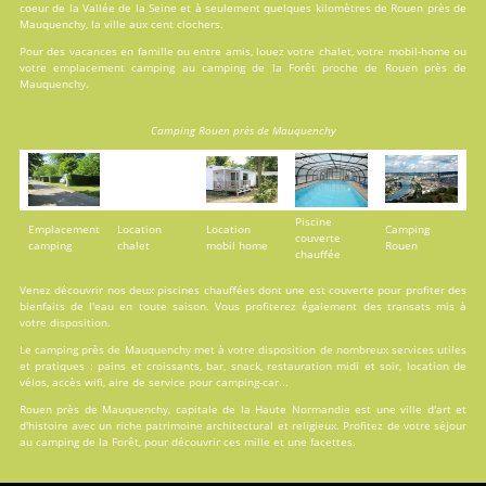
coeur de la Vallée de la Seine et à seulement quelques kilomètres de Rouen près de
Mauquenchy, la ville aux cent clochers.
Pour des vacances en famille ou entre amis, louez votre chalet, votre mobil-home ou
votre emplacement camping au camping de la Forêt proche de Rouen près de
Mauquenchy.
Camping Rouen près de Mauquenchy
Piscine
Emplacement
Location
Location
Camping
couverte
camping
chalet
mobil home
Rouen
chauffée
Venez découvrir nos deux
piscines
chauffées dont une est couverte pour profiter des
bienfaits de l'eau en toute saison. Vous profiterez également des transats mis à
votre disposition.
Le camping près de Mauquenchy met à votre disposition de nombreux services utiles
et pratiques : pains et croissants, bar, snack, restauration midi et soir, location de
vélos, accès wifi, aire de service pour camping-car...
Rouen près de Mauquenchy, capitale de la Haute Normandie est une ville d'art et
d'histoire avec un riche patrimoine architectural et religieux. Profitez de votre séjour
au camping de la Forêt, pour découvrir ces mille et une facettes.