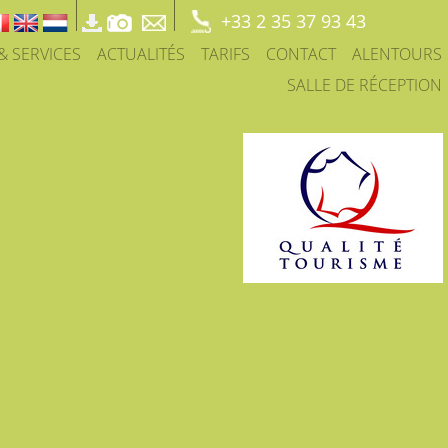
+33 2 35 37 93 43
 & SERVICES
ACTUALITÉS
TARIFS
CONTACT
ALENTOURS
SALLE DE RÉCEPTION