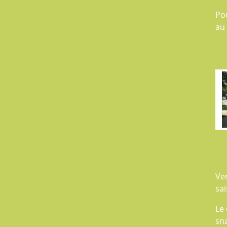
Po
au
Ve
sai
Le 
sna