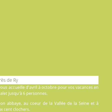
ès de Ry
ous accueille d'avril à octobre pour vos vacances en
let jusqu'à 6 personnes.
on abbaye, au coeur de la Vallée de la Seine et à
x cent clochers.