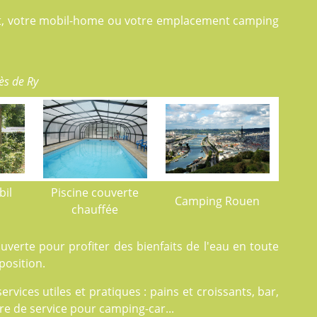
let, votre mobil-home ou votre emplacement camping
ès de Ry
bil
Piscine couverte
Camping Rouen
chauffée
verte pour profiter des bienfaits de l'eau en toute
position.
ices utiles et pratiques : pains et croissants, bar,
aire de service pour camping-car...