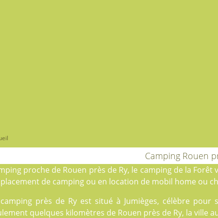
eil
Camping Rouen pr
mping proche de Rouen près de Ry, le
camping de la Forêt
v
placement de camping
ou en
location
de mobil home ou cha
 camping près de Ry est situé à Jumièges, célèbre pour s
lement quelques kilomètres de Rouen près de Ry, la ville au