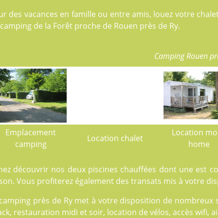
ur des vacances en famille ou entre amis, louez votre cha
 camping de la Forêt proche de Rouen près de Ry.
Camping Rouen pr
Emplacement
Location mo
Location chalet
camping
home
nez découvrir nos deux
piscines
chauffées dont une est cou
son. Vous profiterez également des transats mis à votre dis
camping près de Ry met à votre disposition de nombreux serv
ck, restauration midi et soir, location de vélos, accès wifi, 