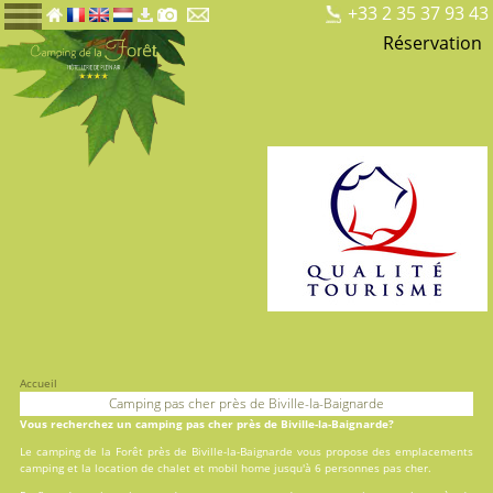
+33 2 35 37 93 43
Réservation
Accueil
Camping pas cher près de Biville-la-Baignarde
Vous recherchez un camping pas cher près de Biville-la-Baignarde?
Le camping de la Forêt près de Biville-la-Baignarde vous propose des
emplacements
camping
et la
location
de chalet et mobil home jusqu'à 6 personnes pas cher.