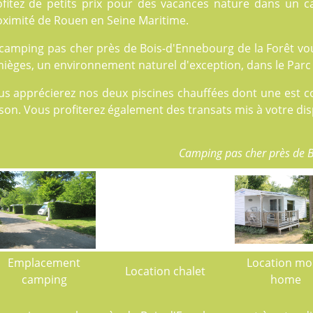
ofitez de petits prix pour des vacances nature dans un 
oximité de Rouen en Seine Maritime.
camping pas cher près de Bois-d'Ennebourg de la Forêt vous
ièges, un environnement naturel d'exception, dans le Parc 
us apprécierez nos deux
piscines
chauffées dont une est co
son. Vous profiterez également des transats mis à votre dis
Camping pas cher près de 
Emplacement
Location mo
Location chalet
camping
home