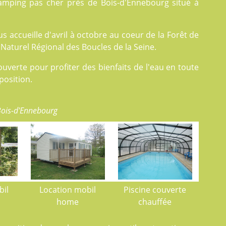
camping pas cher près de Bois-d'Ennebourg situé à
 accueille d'avril à octobre au coeur de la Forêt de
Naturel Régional des Boucles de la Seine.
uverte pour profiter des bienfaits de l'eau en toute
position.
Bois-d'Ennebourg
bil
Location mobil
Piscine couverte
home
chauffée