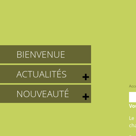
BIENVENUE
ACTUALITÉS
Accu
NOUVEAUTÉ
Vo
Le
ch