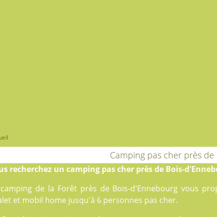
eil
Camping pas cher près de
us recherchez un camping pas cher près de Bois-d'Enneb
 camping de la Forêt près de Bois-d'Ennebourg vous pr
alet et mobil home jusqu'à 6 personnes pas cher.