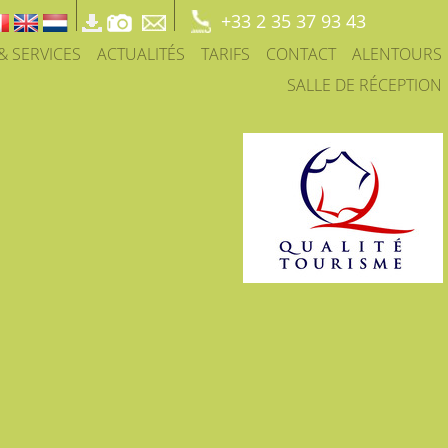
+33 2 35 37 93 43
 & SERVICES
ACTUALITÉS
TARIFS
CONTACT
ALENTOURS
SALLE DE RÉCEPTION