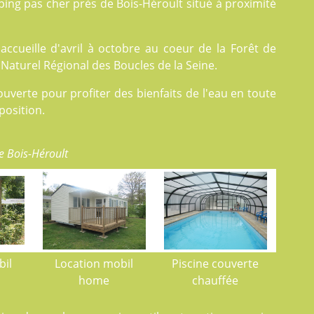
ping pas cher près de Bois-Héroult situé à proximité
ccueille d'avril à octobre au coeur de la Forêt de
Naturel Régional des Boucles de la Seine.
uverte pour profiter des bienfaits de l'eau en toute
position.
e Bois-Héroult
bil
Location mobil
Piscine couverte
home
chauffée