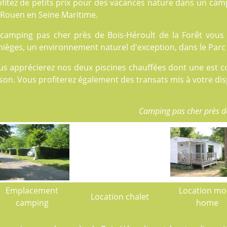
fitez de petits prix pour des vacances nature dans un cam
 Rouen en Seine Maritime.
 camping pas cher près de Bois-Héroult de la Forêt vous a
ièges, un environnement naturel d'exception, dans le Parc 
us apprécierez nos deux
piscines
chauffées dont une est co
son. Vous profiterez également des transats mis à votre dis
Camping pas cher près d
Emplacement
Location mo
Location chalet
camping
home