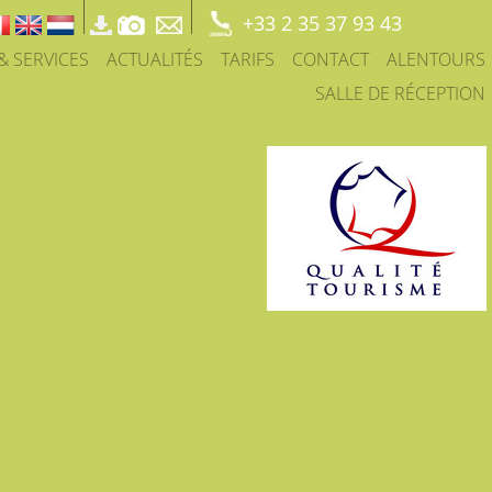
+33 2 35 37 93 43
 & SERVICES
ACTUALITÉS
TARIFS
CONTACT
ALENTOURS
SALLE DE RÉCEPTION