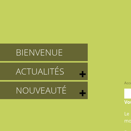
BIENVENUE
ACTUALITÉS
Accu
NOUVEAUTÉ
Vo
Le
mo