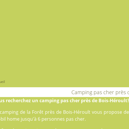
eil
Camping pas cher près 
us recherchez un camping pas cher près de Bois-Héroult
 camping de la Forêt près de Bois-Héroult vous propose d
bil home jusqu'à 6 personnes pas cher.