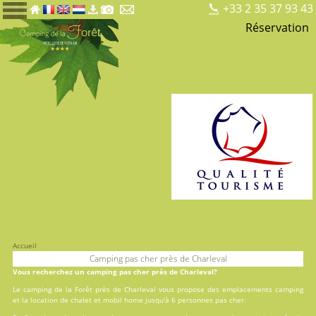
+33 2 35 37 93 43
Réservation
Accueil
Camping pas cher près de Charleval
Vous recherchez un camping pas cher près de Charleval?
Le camping de la Forêt près de Charleval vous propose des
emplacements camping
et la
location
de chalet et mobil home jusqu'à 6 personnes pas cher.