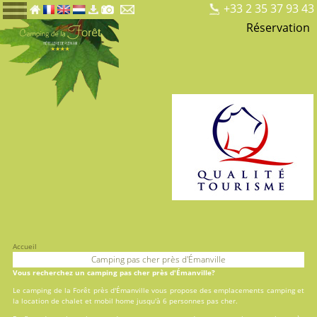
+33 2 35 37 93 43
Réservation
Accueil
Camping pas cher près d'Émanville
Vous recherchez un camping pas cher près d'Émanville?
Le camping de la Forêt près d'Émanville vous propose des
emplacements camping
et
la
location
de chalet et mobil home jusqu'à 6 personnes pas cher.